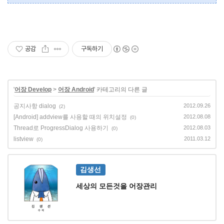
공감
구독하기
'
어장 Develop
>
어장 Android
' 카테고리의 다른 글
공지사항 dialog
2012.09.26
(2)
[Android] addview를 사용할 때의 위치설정
2012.08.08
(0)
Thread로 ProgressDialog 사용하기
2012.08.03
(0)
listview
2011.03.12
(0)
김생선
세상의 모든것을 어장관리