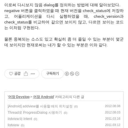
이로써 다시보지 않음 dialog를 정의하는 방법에 대해 알아보았다.
negative 버튼을 클릭하였을 때 현재 버전을 check_status에 저장하
고, 어플리케이션을 다시 실행하였을 때, check_version과
check_status를 비교하여 같으면 보이지 않고, 다르면 보이는 코드
는 이처럼 구현된다.
물론 중복되는 소스도 있고 확실히 좀 더 줄일 수 있는 부분이 몇군
데 보이지만 현재로써는 내가 할 수 있는 부분은 이와 같다.
공감
구독하기
'
어장 Develop
>
어장 Android
' 카테고리의 다른 글
[Android] addview를 사용할 때의 위치설정
2012.08.08
(0)
Thread로 ProgressDialog 사용하기
2012.08.03
(0)
listview와 intent
2011.03.16
(0)
listview
2011.03.12
(0)