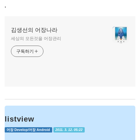
,
김생선의 어장나라
세상의 모든것을 어장관리
구독하기
listview
어장 Develop/어장 Android
2011. 3. 12. 05:22