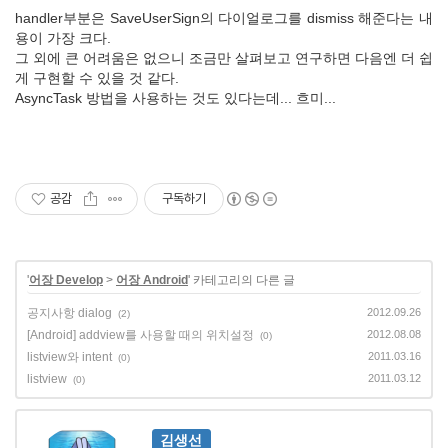
handler부분은 SaveUserSign의 다이얼로그를 dismiss 해준다는 내
용이 가장 크다.
그 외에 큰 어려움은 없으니 조금만 살펴보고 연구하면 다음엔 더 쉽
게 구현할 수 있을 것 같다.
AsyncTask 방법을 사용하는 것도 있다는데... 흐미...
공감
구독하기
'
어장 Develop
>
어장 Android
' 카테고리의 다른 글
공지사항 dialog
2012.09.26
(2)
[Android] addview를 사용할 때의 위치설정
2012.08.08
(0)
listview와 intent
2011.03.16
(0)
listview
2011.03.12
(0)
김생선