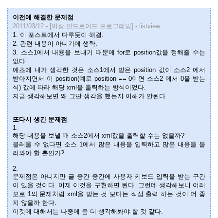
이전에 해결한 문제점
2011/03/12 - [어장 안드로이드 프로그래밍] - listview
1. 이 포스트에서 다루듯이 해결.
2. 관련 내용이 아니기에 생략.
3. 소스1에서 내용을 보내기 때문에 for로 position값을 정해줄 수는
없다.
애초에 내가 생각한 것은 소스1에서 받은 position 값이 소스2 에서
받아지면서 이 position(예로 position == 0이면 소스2 에서 0을 받는
식) 값에 따라 해당 xml을 출력하는 방식이었다.
지금 생각해보면 왜 그딴 생각을 했는지 이해가 안된다.
또다시 생긴 문제점
1.
해당 내용을 보낼 때 소스2에서 xml값을 출력할 수는 없을까?
불러올 수 없다면 소스 1에서 많은 내용을 입력하고 많은 내용을 불
러와야 할 뿐인가?
2.
문제점은 아니지만 글 중간 중간에 사용자 키보드 입력을 받는 구간
이 있을 것이다. 이제 이것을 구현하면 된다. 그런데 생각해보니 여러
모로 1의 문제처럼 xml을 받는 것 보다는 직접 출력 하는 것이 더 좋
지 않을까 한다.
이것에 대해서는 나중에 좀 더 생각해봐야 할 것 같다.