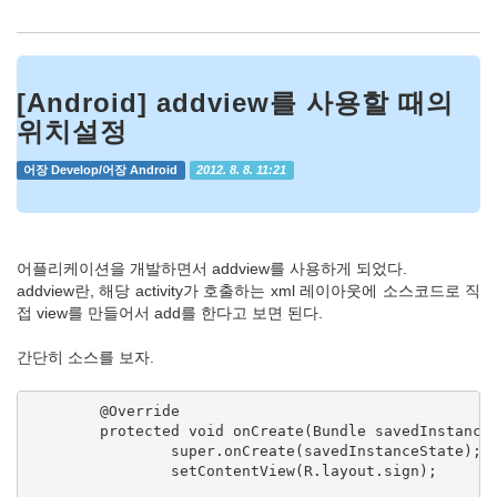
[Android] addview를 사용할 때의
위치설정
어장 Develop/어장 Android
2012. 8. 8. 11:21
어플리케이션을 개발하면서 addview를 사용하게 되었다.
addview란, 해당 activity가 호출하는 xml 레이아웃에 소스코드로 직
접 view를 만들어서 add를 한다고 보면 된다.
간단히 소스를 보자.
	@Override

	protected void onCreate(Bundle savedInstanceState) {

		super.onCreate(savedInstanceState);

		setContentView(R.layout.sign);
