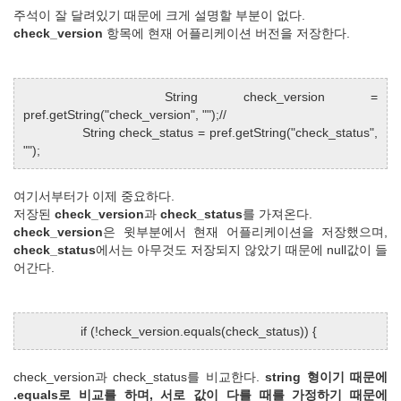
주석이 잘 달려있기 때문에 크게 설명할 부분이 없다.
check_version
항목에 현재 어플리케이션 버전을 저장한다.
String check_version =
pref.getString("check_version", "");//
String check_status = pref.getString("check_status",
"");
여기서부터가 이제 중요하다.
저장된
check_version
과
check_status
를 가져온다.
check_version
은 윗부분에서 현재 어플리케이션을 저장했으며,
check_status
에서는 아무것도 저장되지 않았기 때문에 null값이 들
어간다.
if (!check_version.equals(check_status)) {
check_version과 check_status를 비교한다.
string 형이기 때문에
.equals로 비교를 하며, 서로 값이 다를 때를 가정하기 때문에