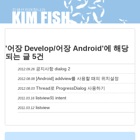
'어장 Develop/어장 Android'에 해당
되는 글 5건
공지사항 dialog
2
2012.09.26
[Android] addview를 사용할 때의 위치설정
2012.08.08
Thread로 ProgressDialog 사용하기
2012.08.03
listview와 intent
2011.03.16
listview
2011.03.12