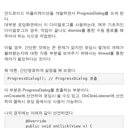
안드로이드 어플리케이션을 개발하면서 ProgressDialog를 쓰게 된
다.
대부분 로딩화면에서 이 다이얼로그를 사용하는데, 매우 기초적인
다이얼로그의 경우, 작업이 끝나도 dismiss를 통한 수동 종료를 해
주어야 하는 식으로 작업한다.
이럴 경우, 간단한 것에는 큰 문제가 없지만 로딩시 몇개의 개체가
불려왔는지에 대한 각종 부분을 보여주기 위해서는 thread를 통한
제어가 필요하다는 것이다.
뭐 여튼, 간단명료하게 설명을 해 보겠다.
이 부분은 ProgressDialog를 호출하는 부분이다.
onCreate에 선언하여 로딩시 쓸 수도 있고, OnClickListener에 선언
하여 클릭시 로딩 등에서도 사용이 가능하다.
나의 경우에는 아래와 같이 선언하였다.
	@Override

	public void onClick(View v) {
