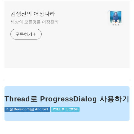
김생선의 어장나라
세상의 모든것을 어장관리
구독하기
Thread로 ProgressDialog 사용하기
어장 Develop/어장 Android
2012. 8. 3. 18:54