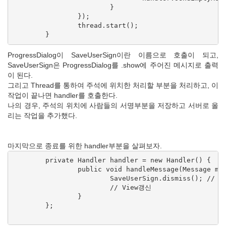
			}

		});

		thread.start();

ProgressDialog이 SaveUserSign이란 이름으로 호출이 되고,
SaveUserSign은 ProgressDialog를 .show에 주어진 메시지로 출력
이 된다.
그리고 Thread를 통하여 주석에 위치한 처리할 부분을 처리하고, 이
작업이 끝나면 handler를 호출한다.
나의 경우, 주석의 위치에 사람들의 서명부분을 저장하고 서버로 올
리는 작업을 추가했다.
마지막으로 종료를 위한 handler부분을 살펴보자.
	private Handler handler = new Handler() {

		public void handleMessage(Message msg) {

			SaveUserSign.dismiss(); // 다이얼로그 삭제

			// View갱신

		}

	};
