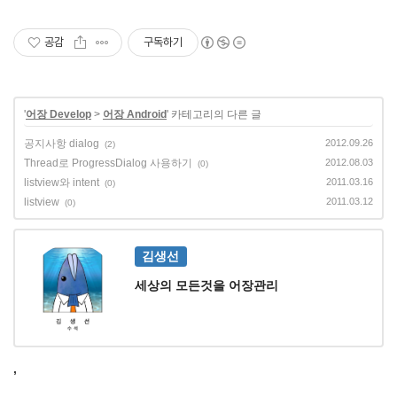
공감
구독하기
'
어장 Develop
>
어장 Android
' 카테고리의 다른 글
공지사항 dialog
2012.09.26
(2)
Thread로 ProgressDialog 사용하기
2012.08.03
(0)
listview와 intent
2011.03.16
(0)
listview
2011.03.12
(0)
김생선
세상의 모든것을 어장관리
,