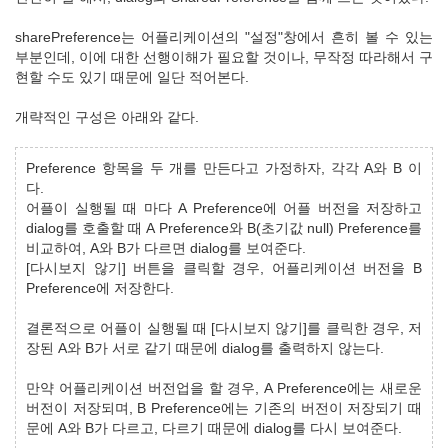
sharePreference는 어플리케이션의 "설정"창에서 흔히 볼 수 있는
부분인데, 이에 대한 선행이해가 필요할 것이나, 무작정 따라해서 구
현할 수도 있기 때문에 일단 적어본다.
개략적인 구성은 아래와 같다.
Preference 항목을 두 개를 만든다고 가정하자, 각각 A와 B 이
다.
어플이 실행될 때 마다 A Preference에 어플 버전을 저장하고
dialog를 호출할 때 A Preference와 B(초기값 null) Preference를
비교하여, A와 B가 다르면 dialog를 보여준다.
[다시보지 않기] 버튼을 클릭할 경우, 어플리케이션 버전을 B
Preference에 저장한다.
결론적으로 어플이 실행될 때 [다시보지 않기]를 클릭한 경우, 저
장된 A와 B가 서로 같기 때문에 dialog를 출력하지 않는다.
만약 어플리케이션 버전업을 할 경우, A Preference에는 새로운
버전이 저장되며, B Preference에는 기존의 버전이 저장되기 때
문에 A와 B가 다르고, 다르기 때문에 dialog를 다시 보여준다.