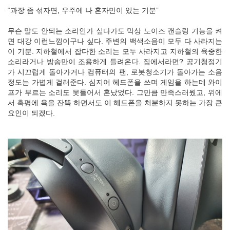
“과장 좀 섞자면, 우주에 나 혼자만이 있는 기분”
무슨 말도 안되는 소리인가 싶다가도 막상 노이즈 캔슬링 기능을 켜
면 대강 이런느낌이구나 싶다. 주변의 백색소음이 모두 다 사라지는
이 기분. 지하철에서 잡다한 소리는 모두 사라지고 지하철의 육중한
소리라거나 방송만이 조용하게 들려온다. 집에서라면? 공기청정기
가 시끄럽게 돌아가거나 컴퓨터의 팬, 로봇청소기가 돌아가는 소음
정도는 가볍게 걸러준다. 심지어 헤드폰을 쓰며 게임을 하는데 와이
프가 부르는 소리도 못들어서 혼났었다. 그만큼 만족스러웠고, 위에
서 혹평에 욕을 잔뜩 하면서도 이 헤드폰을 처분하지 못하는 가장 큰
요인이 되겠다.