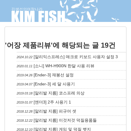
'어장 제품리뷰'에 해당되는 글 19건
[알리익스프레스] 매크로 키보드 사용자 설정
3
2024.10.22
[소니] WH-H900N 한달 사용 리뷰
2020.01.11
[Ender-3] 재봉선 설정
2019.04.26
[Ender-3] 세 달 사용기
2019.04.07
[알리발 지름] 코스프레 의상
2019.03.18
[엔더3] 2주 사용기
1
2019.01.07
[알리발 지름] 피규어 셋
2018.12.28
[알리발 지름] 이것저것 덕질용품들
2018.12.22
[알리발 지름] 게임 및 덕질 뱃지
2018.12.10