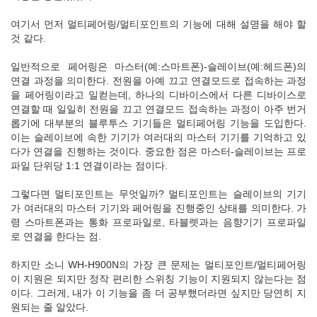
여기서 먼저 멀티페어링/멀티포인트의 기능에 대해 설명을 해야 할
것 같다.
일반적으로 페어링은 마스터(예:스마트폰)-슬레이브(예:헤드폰)의
연결 과정을 의미한다. 전원을 아예 끄고 연결모드로 접속하는 과정
을 페어링이라고 일컫는데, 하나의 디바이스에서 다른 디바이스로
연결할 때 일일히 전원을 끄고 연결모드 접속하는 과정이 아주 번거
롭기에 대부분의 블루투스 기기들은 멀티페어링 기능을 도입한다.
이는 슬레이브에 속한 기기가 여러대의 마스터 기기를 기억하고 있
다가 연결을 진행하는 것이다. 중요한 점은 마스터-슬레이브는 프로
파일 단위당 1:1 연결이라는 점이다.
그렇다면 멀티포인트는 무엇일까? 멀티포인트는 슬레이브의 기기
가 여러대의 마스터 기기와 페어링을 진행중인 상태를 의미한다. 가
령 스마트폰과는 통화 프로파일로, 타블렛과는 음향기기 프로파일
로 연결을 한다는 점.
하지만 소니 WH-H900N의 가장 큰 문제는 멀티포인트/멀티페어링
이 지원은 되지만 정작 편리한 스위칭 기능이 지원되지 않는다는 점
이다. 그러게, 내가 이 기능을 좀 더 공부했더라면 싶지만 당연히 지
원되는 줄 알았다.