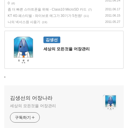
2011.06.24
0
(4)
좀 더 빠른 스마트폰을 위해 - Class10 MicroSD 카드
2011.06.17
(7)
KT 4G 페스티벌 - 와이브로 에그가 30기가 5천원!
2011.06.15
(11)
나의 넥서스원 사용기
2011.05.27
(19)
김생선
세상의 모든것을 어장관리
,
김생선의 어장나라
세상의 모든것을 어장관리
구독하기