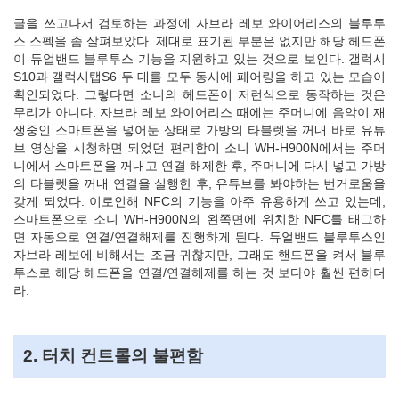
글을 쓰고나서 검토하는 과정에 자브라 레보 와이어리스의 블루투
스 스펙을 좀 살펴보았다. 제대로 표기된 부분은 없지만 해당 헤드폰
이 듀얼밴드 블루투스 기능을 지원하고 있는 것으로 보인다. 갤럭시
S10과 갤럭시탭S6 두 대를 모두 동시에 페어링을 하고 있는 모습이
확인되었다. 그렇다면 소니의 헤드폰이 저런식으로 동작하는 것은
무리가 아니다. 자브라 레보 와이어리스 때에는 주머니에 음악이 재
생중인 스마트폰을 넣어둔 상태로 가방의 타블렛을 꺼내 바로 유튜
브 영상을 시청하면 되었던 편리함이 소니 WH-H900N에서는 주머
니에서 스마트폰을 꺼내고 연결 해제한 후, 주머니에 다시 넣고 가방
의 타블렛을 꺼내 연결을 실행한 후, 유튜브를 봐야하는 번거로움을
갖게 되었다. 이로인해 NFC의 기능을 아주 유용하게 쓰고 있는데,
스마트폰으로 소니 WH-H900N의 왼쪽면에 위치한 NFC를 태그하
면 자동으로 연결/연결해제를 진행하게 된다. 듀얼밴드 블루투스인
자브라 레보에 비해서는 조금 귀찮지만, 그래도 핸드폰을 켜서 블루
투스로 해당 헤드폰을 연결/연결해제를 하는 것 보다야 훨씬 편하더
라.
2. 터치 컨트롤의 불편함