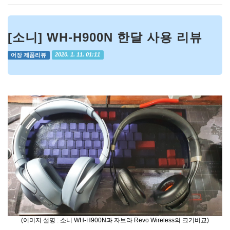
[소니] WH-H900N 한달 사용 리뷰
어장 제품리뷰
2020. 1. 11. 01:11
(이미지 설명 : 소니 WH-H900N과 자브라 Revo Wireless의 크기비교)