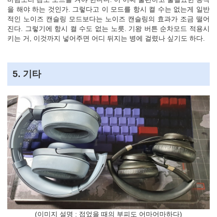
을 해야 하는 것인가. 그렇다고 이 모드를 항시 켤 수는 없는게 일반
적인 노이즈 캔슬링 모드보다는 노이즈 캔슬링의 효과가 조금 떨어
진다. 그렇기에 항시 켤 수도 없는 노릇. 기왕 버튼 순차모드 적용시
키는 거, 이것까지 넣어주면 어디 뒤지는 병에 걸렸나 싶기도 하다.
5. 기타
(이미지 설명 : 접었을 때의 부피도 어마어마하다)