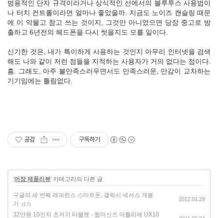
범용적인 단자 규격이라거나 상식적인 선에서의 블루투스 사용법이
나 터치 컨트롤이라면 얼마나 좋았을까. 지금도 노이즈 캔슬링 때문
에 이 악물고 참고 쓰는 것이지, 그것만 아니었으면 당장 중고로 방
출하고 6년전의 헤드폰을 다시 썻을지도 모를 일이다.
신기한 것은, 내가 특이하게 사용하는 것인지 아무리 인터넷을 검색
해도 나와 같이 저런 점들을 지적하는 사용자가 거의 없다는 점이다.
흠. 그래도, 아주 불만족스러우면서도 만족스러운, 만감이 교차하는
기기임에는 틀림없다.
공감
구독하기
'
어장 제품리뷰
' 카테고리의 다른 글
구글의 세 번째 레퍼런스 스마트폰, 갤럭시 넥서스 개봉
2012.01.29
기
(17)
32만원 10인치 초저가 타블렛 - 웹머신즈 아틀리에 UX10