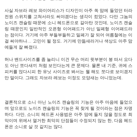
사실 자브라 레보 와이어리스가 디자인이 아주 쏙 맘에 들었던 터라
전원 스위치를 고쳐서라도 써야겠다는 생각이 컸었다. 다만 그놈의
노이즈 캔슬링 때문에 소니 헤드폰으로 갈아탄 것인데, 노이즈 캔슬
링 때문인지 일반적인 오픈형 이어패드가 아닌 밀폐형 이어패드라
는 점이다. 거기에 아주 부들부들하고 밀폐가 잘 되어 여름철에는 이
걸 써야하나… 고민이 될 정도. 거기에 만듦새라거나 색상도 아주 맘
에들게 잘 빠졌다.
허나 밴드사이즈를 좀 늘리니 이건 무슨 머리 윗부분이 붕 떠서 요다
도 아닌 쪼다새끼 처럼 보인다는게 큰 문제다. 물론 내 기준, 귀에 스
피커를 얹다시피 한 유닛 사이즈로 봐서는 뭘 해도 쪼다로 보이겠지
만 말이다. 그래도 자브라 레보는 이정도 모양새는 아니었는데.
결론적으로 소니 아닌 노이즈 캔슬링의 기능은 아주 마음에 들었으
며 앞으로도 노이즈 캔슬링의 기능은 꼭 찾게 될 것이라는 점은 자명
하다. 다만, 소니의 헤드폰 사용법은 아주 맘에 들지 않을 정도로 최
악이며 위에서 열거한 최악의 단점들이 수정되지 않는 한, 다음 헤드
폰은 소니로 살 것 같지는 않다.