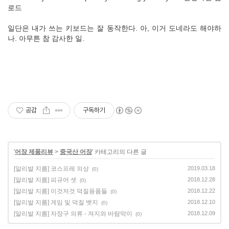
로드
일단은 내가 쓰는 키보드는 잘 동작한다. 아, 이거 도네라도 해야하
나. 아무튼 참 감사한 일.
공감
구독하기
'
어장 제품리뷰
>
중국산 어장
' 카테고리의 다른 글
[알리발 지름] 코스프레 의상
2019.03.18
(0)
[알리발 지름] 피규어 셋
2018.12.28
(0)
[알리발 지름] 이것저것 덕질용품들
2018.12.22
(0)
[알리발 지름] 게임 및 덕질 뱃지
2018.12.10
(0)
[알리발 지름] 자장구 의류 - 져지와 바람막이
2018.12.09
(0)