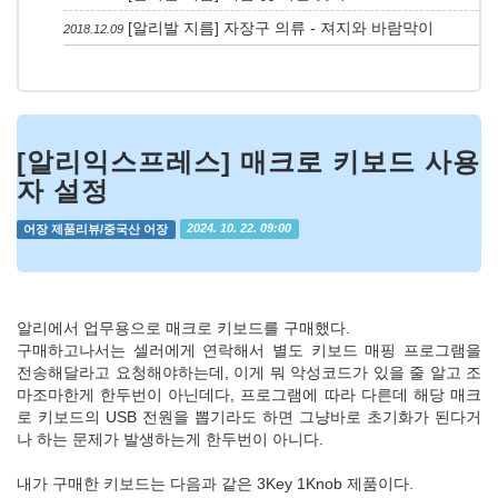
[알리발 지름] 자장구 의류 - 져지와 바람막이
2018.12.09
[알리익스프레스] 매크로 키보드 사용
자 설정
어장 제품리뷰/중국산 어장
2024. 10. 22. 09:00
알리에서 업무용으로 매크로 키보드를 구매했다.
구매하고나서는 셀러에게 연락해서 별도 키보드 매핑 프로그램을
전송해달라고 요청해야하는데, 이게 뭐 악성코드가 있을 줄 알고 조
마조마한게 한두번이 아닌데다, 프로그램에 따라 다른데 해당 매크
로 키보드의 USB 전원을 뽑기라도 하면 그냥바로 초기화가 된다거
나 하는 문제가 발생하는게 한두번이 아니다.
내가 구매한 키보드는 다음과 같은 3Key 1Knob 제품이다.