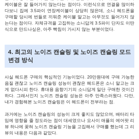
케이블은 잘 들어가지 않는다는 점이다. 이런식으로 연결을 많이하
다보니 집에 3.5파이 연장케이블이 상당히 많은데, 소니 헤드폰을
구매할 당시에 번들로 끼워준 케이블 말고는 아무것도 들어가지 않
는다는 점이다. 자체규격을 고집하는 소니답게 3.5파이 단자도 이딴
식으로 만드나싶은, 아주 빡침이 가시지 않는 부분이었다.
4. 최고의 노이즈 캔슬링 및 노이즈 캔슬링 모드
변경 방식
사실 헤드폰 구매의 핵심적인 기능이었다. 20만원대에 구매 가능한
음질 괜찮고 노이즈 캔슬링 성능이 괜찮은 헤드폰은 소니 말고는 크
게 없다시피 한다. 휴대용 음향기기의 소니답게 일단 구매한 것이긴
하다. 그래서인지 노이즈 캔슬링 성능은 아주 만족스러웠다. 다만,
내가 경험해본 노이즈 캔슬링은 이 헤드폰이 전부라는 점.
과거에는 노이즈 캔슬링의 성능이 크게 좋지도 않았으며, 배터리 타
임에 영향을 줄 정도라는 점이 대세였으나 요사이 애플의 에어팟 리
뷰 하나에 꽂혀 노이즈 캔슬링 기능을 고집해서 구매를 했는데 그 리
뷰의 내용은 다음과 같았다.