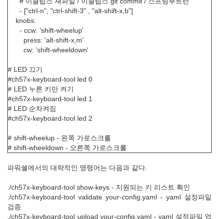
# 이클립스 새파일 / 이클립스 git commit / 스프링부트런
- ["ctrl-n", "ctrl-shift-3" , "alt-shift-x,b"]
knobs:
- ccw: 'shift-wheelup'
press: 'alt-shift-x,m'
cw: 'shift-wheeldown'
# LED 끄기
#ch57x-keyboard-tool led 0
# LED 누른 키만 켜기
#ch57x-keyboard-tool led 1
# LED 순차켜짐
#ch57x-keyboard-tool led 2
# shift-wheelup - 왼쪽 가로스크롤
# shift-wheeldown - 오른쪽 가로스크롤
파워쉘에서의 대략적인 명령어는 다음과 같다.
./ch57x-keyboard-tool show-keys - 지원되는 키 리스트 확인
./ch57x-keyboard-tool validate your-config.yaml - yaml 설정파일
검증
./ch57x-keyboard-tool upload your-config.yaml - yaml 설정파일 업