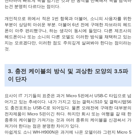
연타하며 빠르게 곡을 넘기는 것과 한 동작을 반복해서 곡을 탐색하
는건 분명히 다르다는 점이다.
개인적으로 위에서 적은 1번 항목과 더불어, 소니의 사용자를 위한
부분이 상당히 아쉬운 부분. 더불어 6년 전에 구매한 자브라의 헤드
폰이 아주 편리했구나, 하는 생각이 동시에 들었다. 다른 제조사의
헤드폰이나 또는 소니의 다른 모델도 이러한 방식을 채택하고 있는
지는 모르겠다만, 이러한 점도 주의깊게 살펴봐야 한다는 점이라는
것.
3. 충전 케이블의 방식 및 괴상한 모양의 3.5파
이 단자
요사이 IT 기기들의 표준은 과거 Micro 5핀에서 USB-C 타입으로 넘
어가고 있는 추세이다. 내가 가지고 있는 갤럭시S10 및 갤럭시탭S6
도 충전포트는 USB-C로 되어있다. 물론 오래전에 구매한 대부분의
전자제품이 Micro 5핀이긴 하다. 하지만 회사 또는 여행을 갈 때 한
종류의 케이블만 가져가는 것과 여러 종류의 케이블을 신경써서 가
져가야 한다는 점은 분명한 차이가 있다.
아쉽게도 소니 WH-H900N은 과거에 나온 모델이라 그런지 Micro 5