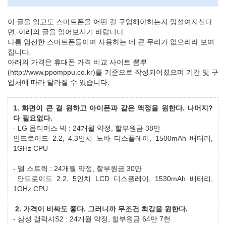
이 글을 읽고도 스마트폰을 어떤 걸 구입해야하는지 망설여지신다
면, 아래의 글을 읽어보시기 바랍니다.
나름 엄선한 스마트폰들이며 사용하는 데 큰 무리가 없으리라 보여
집니다.
아래의 가격은 휴대폰 가격 비교 사이트 뽐뿌
(http://www.ppomppu.co.kr)를 기준으로 작성되어졌으며 기간 및 구
입처에 따라 달라질 수 있습니다.
1. 화면이 큰 걸 원하고 아이폰과 같은 액정을 원한다. 나머지?
다 필요없다.
- LG 옵티머스 빅 : 24개월 약정, 할부원금 38만
안드로이드 2.2, 4.3인치 노바 디스플레이, 1500mAh 배터리,
1GHz CPU
- 델 스트릭 : 24개월 약정, 할부원금 30만
안드로이드 2.2, 5인치 LCD 디스플레이, 1530mAh 배터리,
1GHz CPU
2. 가격이 비싸도 좋다. 그러니까 무조건 최강을 원한다.
- 삼성 갤럭시S2 : 24개월 약정, 할부원금 64만 7천