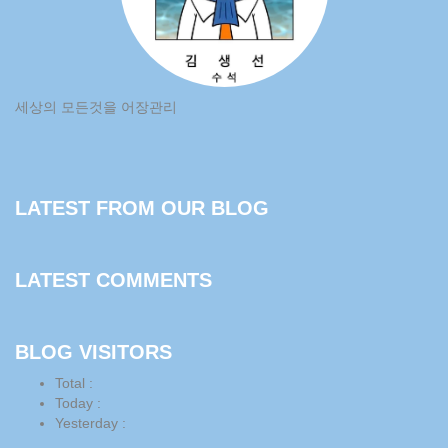
세상의 모든것을 어장관리
LATEST FROM OUR BLOG
LATEST COMMENTS
BLOG VISITORS
Total :
Today :
Yesterday :