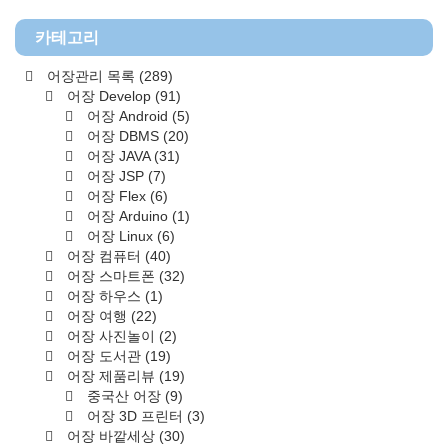
카테고리
어장관리 목록
(289)
어장 Develop
(91)
어장 Android
(5)
어장 DBMS
(20)
어장 JAVA
(31)
어장 JSP
(7)
어장 Flex
(6)
어장 Arduino
(1)
어장 Linux
(6)
어장 컴퓨터
(40)
어장 스마트폰
(32)
어장 하우스
(1)
어장 여행
(22)
어장 사진놀이
(2)
어장 도서관
(19)
어장 제품리뷰
(19)
중국산 어장
(9)
어장 3D 프린터
(3)
어장 바깥세상
(30)