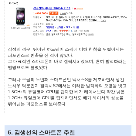
삼성의 경우, 뛰어난 하드웨어 스펙에 비해 한참을 뒤떨어지는
퍼포먼스로 빈축을 산 적이 많았다.
그 대표적인 스마트폰이 바로 갤럭시S 였으며, 흔히 발적화라는
별명으로도 불렸었다.
그러나 구글의 두번째 스마트폰인 넥서스S를 제조하면서 생긴
노하우 덕분인지 갤럭시S2에서는 이러한 발적화의 오명을 벗고
1.5GHz의 듀얼코어 CPU를 탑재한 베가 레이서보다 약간 낮은
1.2GHz 듀얼코어 CPU를 탑재하면서도 베가 레이서의 성능을
뛰어넘는 퍼포먼스를 보여준다.
5. 김생선의 스마트폰 추천