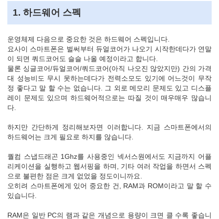
1. 하드웨어 스펙
운영체제 다음으로 중요한 것은 하드웨어 스펙입니다.
요사이 스마트폰은 벌써부터 듀얼코어가 나오기 시작한데다가 연말
이 되면 쿼드코어도 슬슬 나올 예정이라고 합니다.
물론 싱글코어/듀얼코어/쿼드코어(아직 나오진 않았지만) 간의 가격
대 성능비도 무시 못하는데다가 전력소모도 있기에 어느것이 무작
정 좋다고 말 할 수는 없습니다. 그 외로 메모리 문제도 있고 디스플
레이 문제도 있으며 하드웨어적으로는 따질 것이 매우매우 많습니
다.
하지만 간단하게 정리해보자면 이러합니다. 지금 스마트폰에서의
하드웨어는 크게 필요로 하지를 않습니다.
퀄컴 스냅드래곤 1Ghz를 사용중인 넥서스원에서도 지금까지 어플
리케이션을 실행하고 웹서핑을 하며, 기타 여러 작업을 하면서 스펙
으로 불편한 점은 크게 없었을 정도이니까요.
오히려 스마트폰에게 있어 중요한 건, RAM과 ROM이라고 말 할 수
있습니다.
RAM은 일반 PC의 램과 같은 개념으로 용량이 크면 클 수록 좋습니