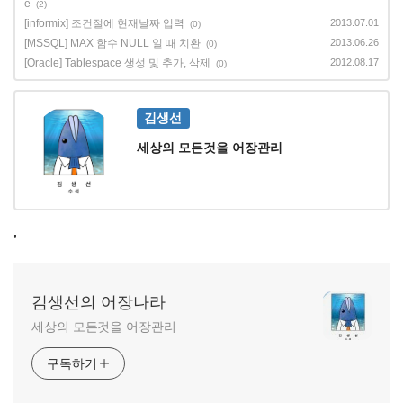
e
(2)
[informix] 조건절에 현재날짜 입력
2013.07.01
(0)
[MSSQL] MAX 함수 NULL 일 때 치환
2013.06.26
(0)
[Oracle] Tablespace 생성 및 추가, 삭제
2012.08.17
(0)
김생선
세상의 모든것을 어장관리
,
김생선의 어장나라
세상의 모든것을 어장관리
구독하기