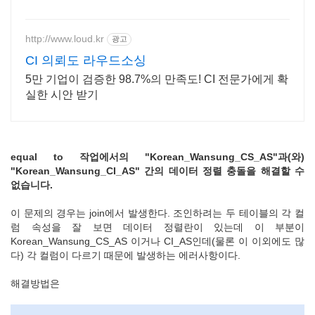
합리적인 가격으로!
http://www.loud.kr
광고
CI 의뢰도 라우드소싱
5만 기업이 검증한 98.7%의 만족도! CI 전문가에게 확
실한 시안 받기
equal to 작업에서의 "Korean_Wansung_CS_AS"과(와)
"Korean_Wansung_CI_AS" 간의 데이터 정렬 충돌을 해결할 수
없습니다.
이 문제의 경우는 join에서 발생한다. 조인하려는 두 테이블의 각 컬
럼 속성을 잘 보면 데이터 정렬란이 있는데 이 부분이
Korean_Wansung_CS_AS 이거나 CI_AS인데(물론 이 이외에도 많
다) 각 컬럼이 다르기 때문에 발생하는 에러사항이다.
해결방법은