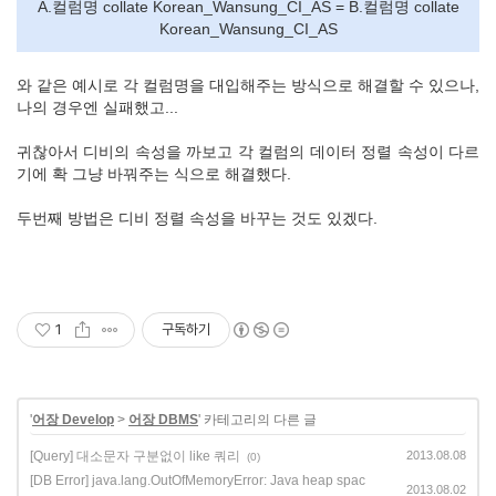
A.컬럼명 collate Korean_Wansung_CI_AS = B.컬럼명 collate
Korean_Wansung_CI_AS
와 같은 예시로 각 컬럼명을 대입해주는 방식으로 해결할 수 있으나,
나의 경우엔 실패했고...
귀찮아서 디비의 속성을 까보고 각 컬럼의 데이터 정렬 속성이 다르
기에 확 그냥 바꿔주는 식으로 해결했다.
두번째 방법은 디비 정렬 속성을 바꾸는 것도 있겠다.
1
구독하기
'
어장 Develop
>
어장 DBMS
' 카테고리의 다른 글
[Query] 대소문자 구분없이 like 쿼리
2013.08.08
(0)
[DB Error] java.lang.OutOfMemoryError: Java heap spac
2013.08.02