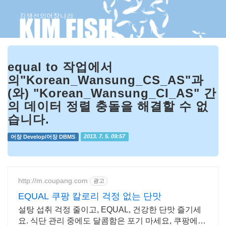
equal to 작업에서
의"Korean_Wansung_CS_AS"과
(와) "Korean_Wansung_CI_AS" 간
의 데이터 정렬 충돌을 해결할 수 없
습니다.
어장 Develop/어장 DBMS
2013. 7. 5. 09:57
http://m.coupang.com
광고
EQUAL 쿠팡 칼로리 걱정 없는 단맛
설탕 섭취 걱정 줄이고, EQUAL, 건강한 단맛 즐기세
요. 식단 관리 중에도 달콤함은 포기 마세요, 쿠팡에서