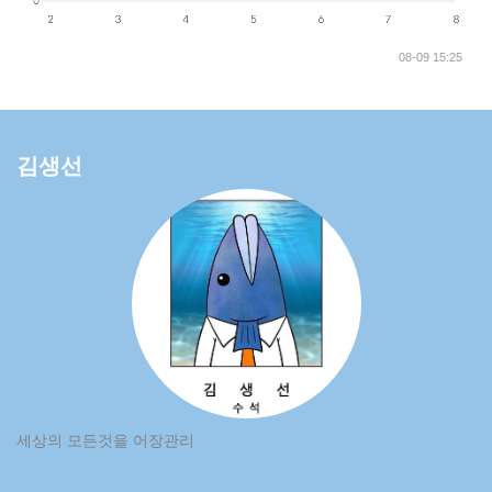
08-09 15:25
김생선
세상의 모든것을 어장관리