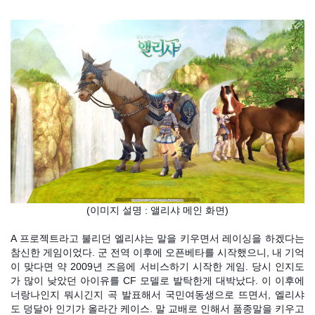
(이미지 설명 : 앨리샤 메인 화면)
A 프로젝트라고 불리던 엘리샤는 말을 키우면서 레이싱을 하겠다는
참신한 게임이었다. 군 전역 이후에 오픈베타를 시작했으니, 내 기억
이 맞다면 약 2009년 즈음에 서비스하기 시작한 게임. 당시 인지도
가 많이 낮았던 아이유를 CF 모델로 발탁한게 대박났다. 이 이후에
너랑나인지 뭐시긴지 곡 발표해서 국민여동생으로 뜨면서, 엘리샤
도 덩달아 인기가 올라간 케이스. 말 교배로 인해서 품종말을 키우고