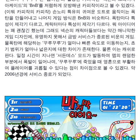
아케이드'의 'BnB'를 저렴하게 모방해낸 카피작이라고 볼 수 있겠다.
(이뭐 카피작의 카피작) 손노리 특유의 귀여운 도트로 움직이는 폭
탄을 만들어내고 나머지 게임 방식은 BnB와 비슷하다. 폭탄마다 특
성이 제각기 다르고, 캐릭터마다 특성이 제각기 다르다. 뭐 아이디어
는 꽤 괜찮긴 했는데 그래도 넥슨의 캐릭터들보다는 약간 매니악한
게임 디자인에, 유명하지 못해서 금방 서비스가 종료된 비운의 게임.
물폭탄에 해당하는 '꾸루꾸루'가 얼마나 빠른 속도로 이동하는지, 초
기 범위가 얼마나 넓은지에 대한 차이가 존재한다. 물론 이는 캐쉬로
판다. 일정 시간이 지나면 '서든데스' 모드가 발동하여 맵의 랜덤한
부분에서 폭발이 일어나며, '꾸루꾸루'에 죽었을 때 영혼으로 부활하
여 플레이어를 괴롭힐 수 있다는 점이 차이점으로 볼 수 있겠다. 약
2006년경에 서비스 종료가 되었다.