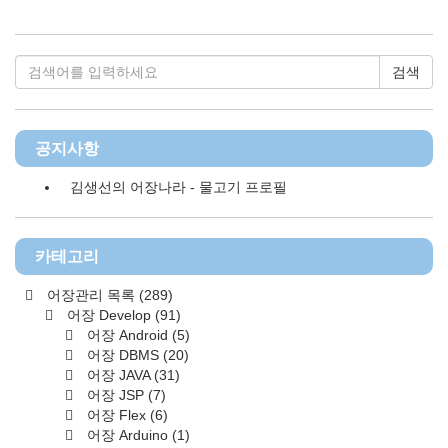
검색
공지사항
김생선의 어장나라 - 물고기 프로필
카테고리
어장관리 목록
(289)
어장 Develop
(91)
어장 Android
(5)
어장 DBMS
(20)
어장 JAVA
(31)
어장 JSP
(7)
어장 Flex
(6)
어장 Arduino
(1)