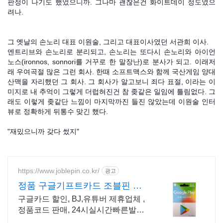
판정이 나기도 했었으니까. 그나마 괜찮은건 화이트데이 정도였으
려나.
그 옛날의 손노리 대표 이원술, 그리고 대표이사였던 서관희 이사.
엔트리브와 손노리로 분리되고, 손노리는 또다시 손노리와 아이언
노스(ironnos, sonnori를 거꾸로 한 말장난)로 분사가 되고. 이래저
래 우여곡절 많은 그런 회사. 한때 소프트맥스와 함께 국산게임 양대
산맥을 자리했던 그 회사. 그 회사가 알고보니 죄다 표절, 이라는 이
미지로 내 추억이 그렇게 더럽혀진건 참 좆같은 일임에 틀림없다. 그
래도 이렇게 좆같단 느낌이 마지막까진 들진 않았는데 이원술 인터
뷰로 정확하게 뒤통수 맞긴 했다.
"재밌으니까 갖다 썼지"
https://www.joblepin.co.kr/
광고
정품 구글기프트카드 조블핀 구
글기프트 정품코드 판매처
구글카드 할인, BJ,유튜버 제휴업체 ,
정품코드 판매, 24시실시간빠른발송
오직 조블핀에서만 구글플레이기프