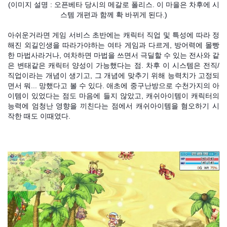
(이미지 설명 : 오픈베타 당시의 메갈로 폴리스. 이 마을은 차후에 시
스템 개편과 함께 확 바뀌게 된다.)
아쉬운거라면 게임 서비스 초반에는 캐릭터 직업 및 특성에 따라 정
해진 외길인생을 따라가야하는 여타 게임과 다르게, 방어력에 몰빵
한 마법사라거나, 여차하면 마법을 쓰면서 극딜할 수 있는 전사와 같
은 변태같은 캐릭터 양성이 가능했다는 점. 차후 이 시스템은 전직/
직업이라는 개념이 생기고, 그 개념에 맞추기 위해 능력치가 고정되
면서 뭐... 망했다고 볼 수 있다. 애초에 중구난방으로 수천가지의 아
이템이 있었다는 점도 마음에 들지 않았고, 캐쉬아이템이 캐릭터의
능력에 엄청난 영향을 끼친다는 점에서 캐쉬아이템을 혐오하기 시
작한 때도 이때였다.