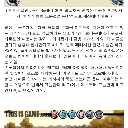
(이미지 설명 : 팡야 플레이 화면. 골프채의 종류와 바람의 방향, 세
기, 비거리 등등 모든것을 수학적으로 계산해야 하는..)
팡야는 골프게임주제에 물리와 수학을 미친듯이 잘해야 잘할수 있
는 게임인데, 대놓고 덕질하라는 요소가 많이 보이는데다가 수포자/
제물포인 나로서는 잘하기 어려웠기에 금방 때려친 게임. 뭐 지금도
인기가 상당히 잘나간다고 하니까. 일찍 때려치길 잘했나 싶긴 하다.
PSP, Wii 플랫폼으로도 발매가 되었고 당시의 피처폰 및 스마트폰용
으로도 컨버팅 되어서 출시했다. 일본이나 대만에서 특히 잘나간다
는 게임.
손노리에서 갈라져나온 엔트리브답게 아이템이 하나하나 등신같지
만 멋있어의 포스를 자랑하는데, 야구배트 모양의 골프채라거나, 대
놓고 게이를 연상시키는 아저씨의 룩도 선보이곤 했다. 이후에는 복
권 시스템으로 인해서 그들만의 리그(아니 애초부터 그들만의 리그
였지만)로 변질된 게임.