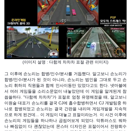
(이미지 설명 : 다함게 차차차 표절 관련 이미지)
그 이후에 손노리는 합병/인수/분사를 거듭했다. 알고보니 손노리가
합병/인수/분사가 된 것이 아니라, 손노리는 법인을 그대로 두고 손
노리 휘하의 직원들과 함께 인사이동만 있었다고도 한다. 넷마블에
서 여러 게임들을 소리소문없이 내놓았던데 이 게임을 알게된게 참
씁쓸하다. "다함께 차차차"가 표절로 엄청 유명해졌을 때, 알고보니
이원술 대표가 손노리를 결국 CJ에 흡수합병하면서 CJ 개발팀중 하
나로 합병되었고 손노리는 결국 간판을 내리며 게임개발을 지속적
으로 하게 된건데... 이 게임이 대놓고 표절이라는거. 이 사건 이후에
손노리의 게임들을 하나하나 곱씹어보게 되었다. 악튜러스도 뭐하
나 빠짐없이 다 괜찮았는데 몬스터 디자인은 표절이어서 전량회수