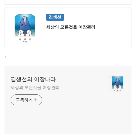
김생선
세상의 모든것을 어장관리
,
김생선의 어장나라
세상의 모든것을 어장관리
구독하기