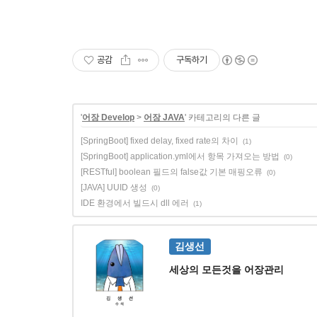
공감
구독하기
'
어장 Develop
>
어장 JAVA
' 카테고리의 다른 글
[SpringBoot] fixed delay, fixed rate의 차이
(1)
[SpringBoot] application.yml에서 항목 가져오는 방법
(0)
[RESTful] boolean 필드의 false값 기본 매핑오류
(0)
[JAVA] UUID 생성
(0)
IDE 환경에서 빌드시 dll 에러
(1)
김생선
세상의 모든것을 어장관리