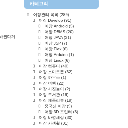
카테고리
어장관리 목록
(289)
어장 Develop
(91)
어장 Android
(5)
어장 DBMS
(20)
 바뀐다거
어장 JAVA
(31)
어장 JSP
(7)
어장 Flex
(6)
어장 Arduino
(1)
어장 Linux
(6)
어장 컴퓨터
(40)
어장 스마트폰
(32)
어장 하우스
(1)
어장 여행
(22)
어장 사진놀이
(2)
어장 도서관
(19)
어장 제품리뷰
(19)
중국산 어장
(9)
어장 3D 프린터
(3)
어장 바깥세상
(30)
어장 사생활
(31)