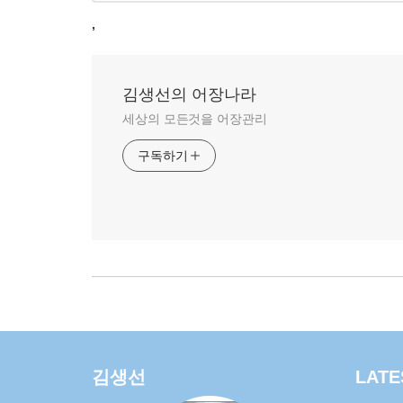
,
김생선의 어장나라
세상의 모든것을 어장관리
구독하기
김생선
LATE