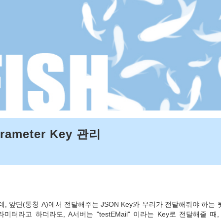
rameter Key 관리
, 앞단(통칭 A)에서 전달해주는 JSON Key와 우리가 전달해줘야 하는 
라미터라고 하더라도, A서버는 "
testEMail
" 이라는 Key로 전달해줄 때