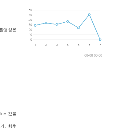
런 활용성은
08-08 00:00
lue 값을
가, 향후