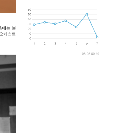
음에는 블
 오케스트
08-08 00:49