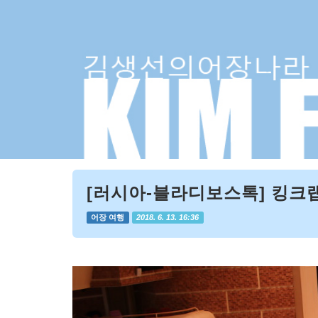
[러시아-블라디보스톡] 킹크랩?
어장 여행
2018. 6. 13. 16:36