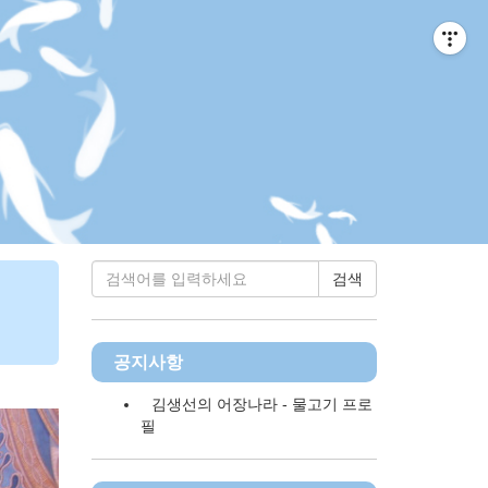
티스토리툴바
검색
공지사항
김생선의 어장나라 - 물고기 프로
필