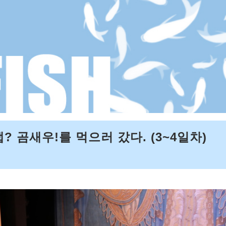
 곰새우!를 먹으러 갔다. (3~4일차)