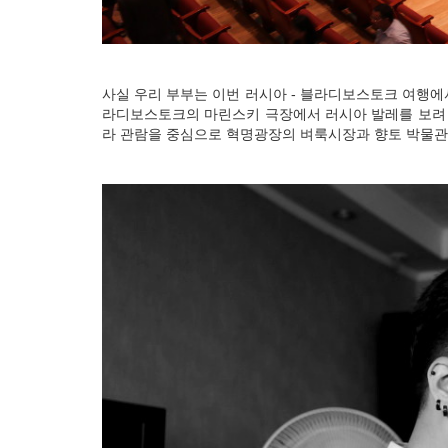
사실 우리 부부는 이번 러시아 - 블라디보스토크 여행에서
라디보스토크의 마린스키 극장에서 러시아 발레를 보려 
라 관람을 중심으로 혁명광장의 벼룩시장과 향토 박물관