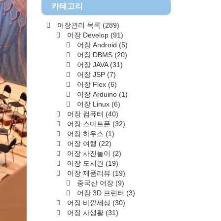
카테고리
어장관리 목록
(289)
어장 Develop
(91)
어장 Android
(5)
어장 DBMS
(20)
어장 JAVA
(31)
어장 JSP
(7)
어장 Flex
(6)
어장 Arduino
(1)
어장 Linux
(6)
어장 컴퓨터
(40)
어장 스마트폰
(32)
어장 하우스
(1)
어장 여행
(22)
어장 사진놀이
(2)
어장 도서관
(19)
어장 제품리뷰
(19)
중국산 어장
(9)
어장 3D 프린터
(3)
어장 바깥세상
(30)
어장 사생활
(31)