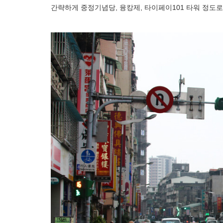
간략하게 중정기념당, 융캉제, 타이페이101 타워 정도로 