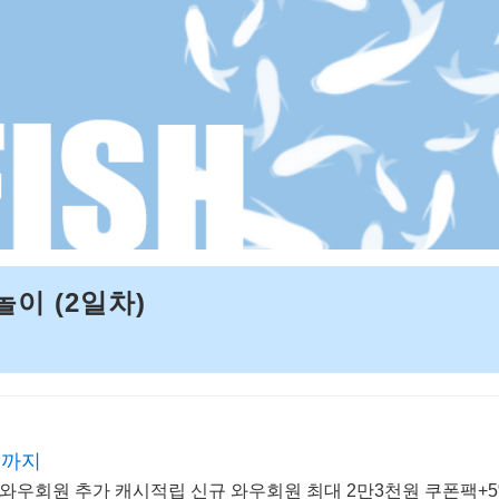
이 (2일차)
인까지
,와우회원 추가 캐시적립 신규 와우회원 최대 2만3천원 쿠폰팩+