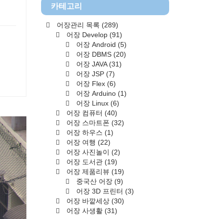
카테고리
어장관리 목록
(289)
어장 Develop
(91)
어장 Android
(5)
어장 DBMS
(20)
어장 JAVA
(31)
어장 JSP
(7)
어장 Flex
(6)
어장 Arduino
(1)
어장 Linux
(6)
어장 컴퓨터
(40)
어장 스마트폰
(32)
어장 하우스
(1)
어장 여행
(22)
어장 사진놀이
(2)
어장 도서관
(19)
어장 제품리뷰
(19)
중국산 어장
(9)
어장 3D 프린터
(3)
어장 바깥세상
(30)
어장 사생활
(31)