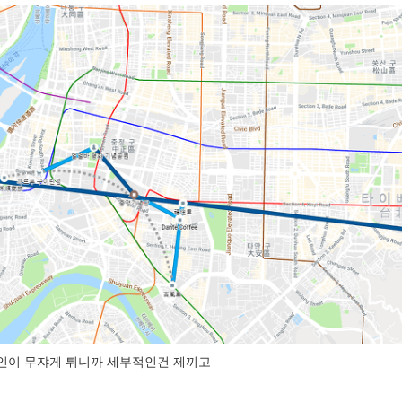
인이 무쟈게 튀니까 세부적인건 제끼고