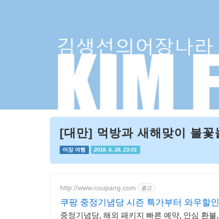
[대만] 먹방과 새해맞이 불꽃놀
어장 여행
2018. 6. 28. 23:01
http://www.coupang.com
광고
쿠팡 중정기념당 시즌 특가부터 와우할
중정기념당, 해외 패키지 빠른 예약, 안심 환불