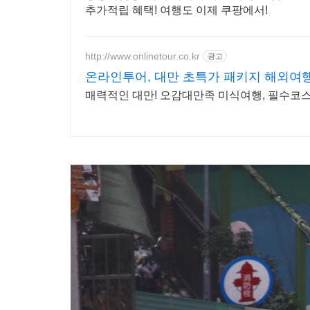
추가적립 혜택! 여행도 이제 쿠팡에서!
http://www.onlinetour.co.kr
광고
온라인투어, 대만 초특가 패키지 해외여행
매력적인 대만! 오감대만족 미식여행, 필수코