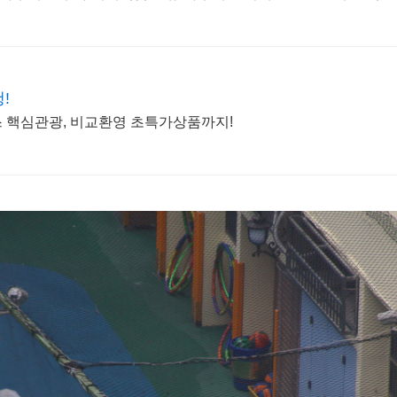
!
스 핵심관광, 비교환영 초특가상품까지!