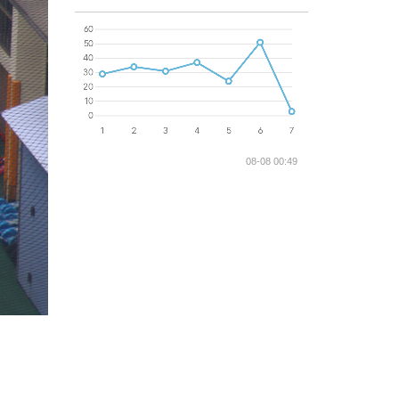
08-08 00:49